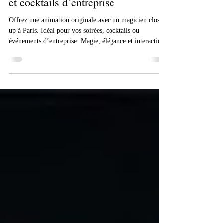
Magicien close-up à Paris :
l’animation idéale pour vos soirées
et cocktails d’entreprise
Offrez une animation originale avec un magicien close-
up à Paris. Idéal pour vos soirées, cocktails ou
événements d’entreprise. Magie, élégance et interactions
garanties.